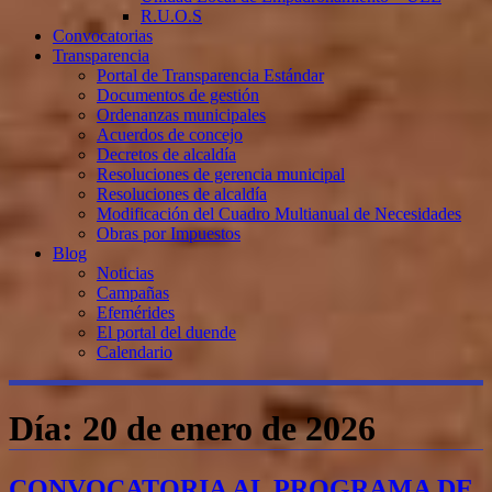
R.U.O.S
Convocatorias
Transparencia
Portal de Transparencia Estándar
Documentos de gestión
Ordenanzas municipales
Acuerdos de concejo
Decretos de alcaldía
Resoluciones de gerencia municipal
Resoluciones de alcaldía
Modificación del Cuadro Multianual de Necesidades
Obras por Impuestos
Blog
Noticias
Campañas
Efemérides
El portal del duende
Calendario
Día:
20 de enero de 2026
CONVOCATORIA AL PROGRAMA DE