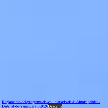
Reglamento-del-programa-de-voluntariado-de-la-Municipalidad-
Distrital-de-Yanahuara 1-2026
Descarga