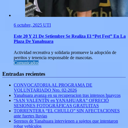
6 octubre, 2025
UTI
Este 20 Y 21 De Setiembre Se Realiza El “Pet Fest” En La
Plaza De Yanahuara
Actividad recreativa y solidaria promueve la adopción de
perritos y tenencia responsable de mascotas.
Comunicados
Entradas recientes
CONVOCATORIA AL PROGRAMA DE
VOLUNTARIADO Nro. 02-2026
Yanahuara avanza en su recuperacion tras intensos huaycos
“SAN VALENTÍN en YANAHUARA” OFRECIÓ
SESIONES FOTOGRÁFICAS GRATUITAS
TORRENTERA “EL CHULLO” SIN AFECTACIONES
ante fuertes lluvias
Serenos de Yanahuara intervienen a sujetos que intentaron
robar vehículos