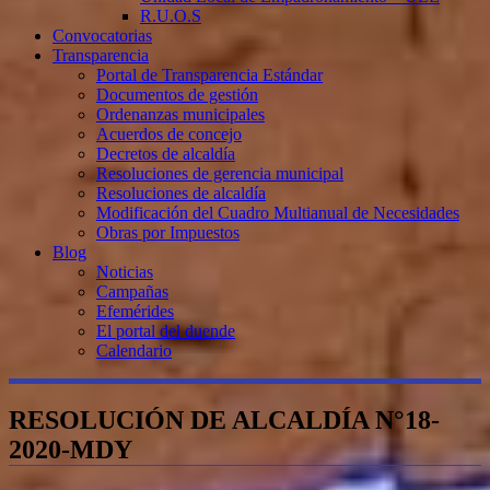
R.U.O.S
Convocatorias
Transparencia
Portal de Transparencia Estándar
Documentos de gestión
Ordenanzas municipales
Acuerdos de concejo
Decretos de alcaldía
Resoluciones de gerencia municipal
Resoluciones de alcaldía
Modificación del Cuadro Multianual de Necesidades
Obras por Impuestos
Blog
Noticias
Campañas
Efemérides
El portal del duende
Calendario
RESOLUCIÓN DE ALCALDÍA N°18-
2020-MDY