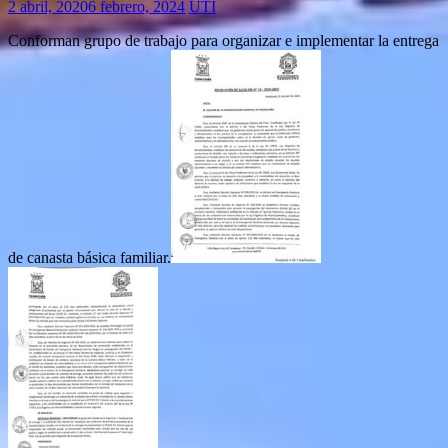
2 abril, 2020
6 febrero, 2024
UTI
Conforman grupo de trabajo para organizar e implementar la entrega
de canasta básica familiar.